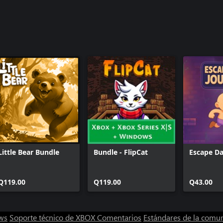
Little Bear Bundle
Bundle - FlipCat
Escape Da
Q119.00
Q119.00
Q43.00
ws
Soporte técnico de XBOX
Comentarios
Estándares de la comu