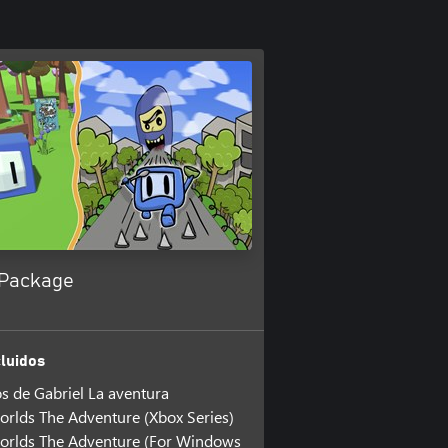
 Package
luidos
 de Gabriel La aventura
orlds The Adventure (Xbox Series)
orlds The Adventure (For Windows