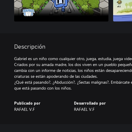
Descripción
Gabriel es un niño como cualquier otro, juega, estudia, juega vid
Criados por su amada madre, los dos viven en un pueblo pequeño,
cambia con un informe de noticias, los niños están desaparecien
criaturas se están apoderando de las ciudades.
¿Qué está pasando?, ¿Abducción?, ¿Sectas malignas?. Embárcate e
que está pasando con los niños.
Publicado por
Desarrollado por
RAFAEL V.F
RAFAEL V.F