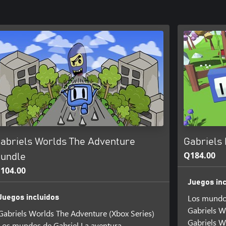
abriels Worlds The Adventure
Gabriels
Q184.00
undle
104.00
Juegos inc
Los mundos
Juegos incluidos
Gabriels W
Gabriels Worlds The Adventure (Xbox Series)
Gabriels W
Los mundos de Gabriel La aventura