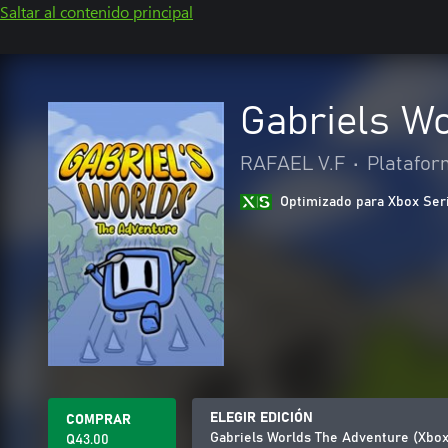
Saltar al contenido principal
Gabriels Wo
RAFAEL V.F
•
Platafor
Optimizado para Xbox Ser
ELEGIR EDICIÓN
COMPRAR
Gabriels Worlds The Adventure (Xbox
Q43.00