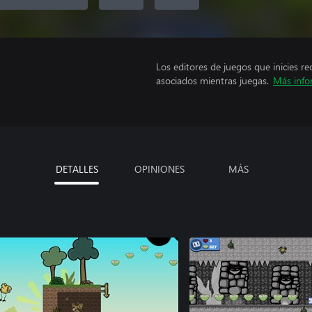
Los editores de juegos que inicies re
asociados mientras juegas.
Más info
DETALLES
OPINIONES
MÁS