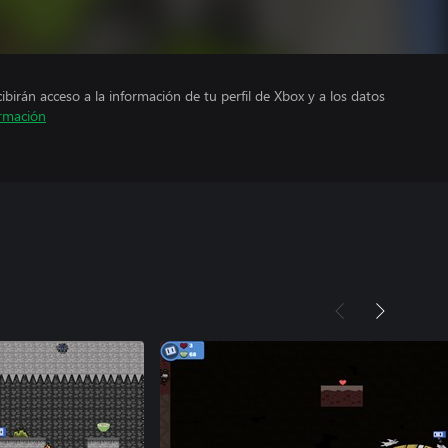
cibirán acceso a la información de tu perfil de Xbox y a los datos
rmación