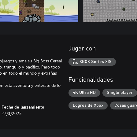
Jugar con
eojuegos y ama su Big Boss Cereal.
XBOX Series X|S
 tranquilo y pacífico. Pero todo
do en todo el mundo y extrañas
Funcionalidades
n esta aventura y entérate de lo
4K Ultra HD
Single player
Logros de Xbox
Cosas guar
Fecha de lanzamiento
27/3/2025