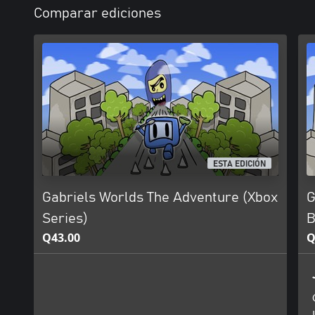
Comparar ediciones
ESTA EDICIÓN
Gabriels Worlds The Adventure (Xbox
G
Series)
B
Q43.00
Q