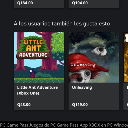
Q184.00
Q104.00
A los usuarios también les gusta esto
Little Ant Adventure
Unleaving
(Xbox One)
Q43.00
Q119.00
PC Game Pass
Juegos de PC Game Pass
App XBOX en PC Windo