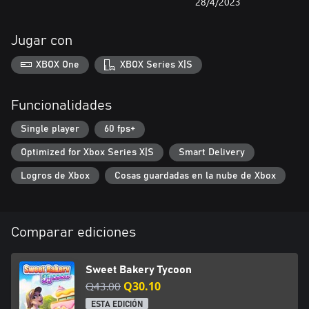
28/4/2023
Jugar con
XBOX One
XBOX Series X|S
Funcionalidades
Single player
60 fps+
Optimized for Xbox Series X|S
Smart Delivery
Logros de Xbox
Cosas guardadas en la nube de Xbox
Comparar ediciones
Sweet Bakery Tycoon
Q43.00
Q30.10
ESTA EDICIÓN