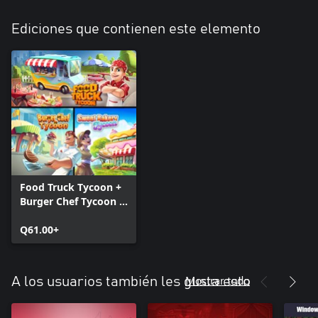
Ediciones que contienen este elemento
Food Truck Tycoon +
Burger Chef Tycoon +
Sweet Bakery Tycoon
Q61.00+
Mostrar todo
A los usuarios también les gusta esto