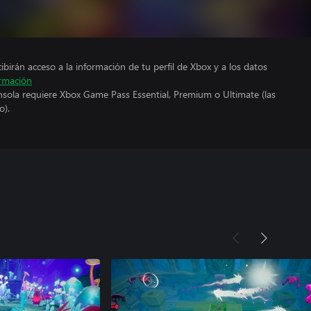
cibirán acceso a la información de tu perfil de Xbox y a los datos
rmación
nsola requiere Xbox Game Pass Essential, Premium o Ultimate (las
o).