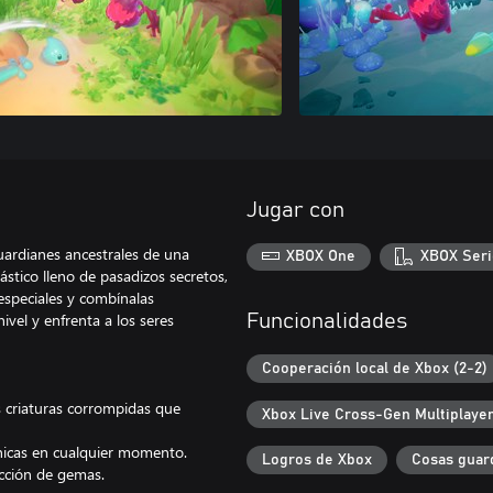
Jugar con
guardianes ancestrales de una
XBOX One
XBOX Seri
ástico lleno de pasadizos secretos,
especiales y combínalas
ivel y enfrenta a los seres
Funcionalidades
Cooperación local de Xbox (2-2)
 criaturas corrompidas que
Xbox Live Cross-Gen Multiplaye
nicas en cualquier momento.
Logros de Xbox
Cosas guar
ección de gemas.