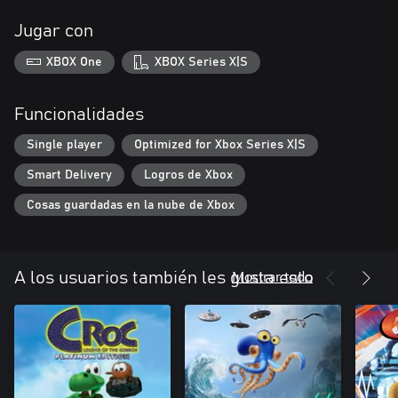
Jugar con
XBOX One
XBOX Series X|S
Funcionalidades
Single player
Optimized for Xbox Series X|S
Smart Delivery
Logros de Xbox
Cosas guardadas en la nube de Xbox
Mostrar todo
A los usuarios también les gusta esto