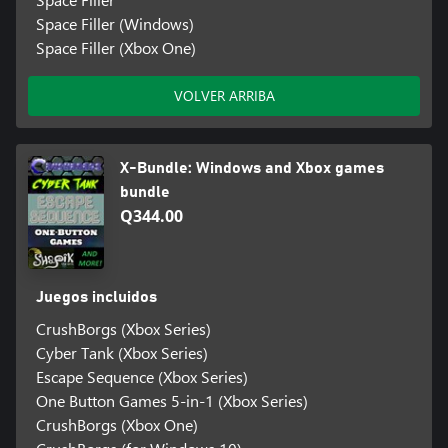
Space Filler (Windows)
Space Filler (Xbox One)
VOLVER ARRIBA
X-Bundle: Windows and Xbox games
bundle
Q344.00
Juegos incluidos
CrushBorgs (Xbox Series)
Cyber Tank (Xbox Series)
Escape Sequence (Xbox Series)
One Button Games 5-in-1 (Xbox Series)
CrushBorgs (Xbox One)