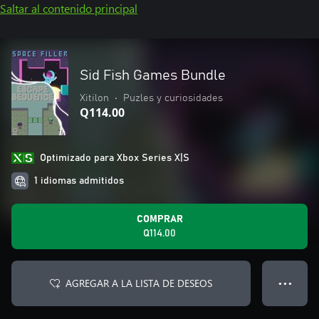
Saltar al contenido principal
Sid Fish Games Bundle
Xitilon
•
Puzles y curiosidades
Q114.00
Optimizado para Xbox Series X|S
1 idiomas admitidos
COMPRAR
Q114.00
AGREGAR A LA LISTA DE DESEOS
● ● ●