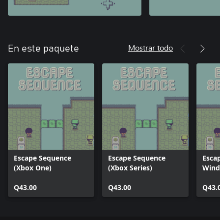
Mostrar todo
En este paquete
Escape Sequence
Escape Sequence
Esca
(Xbox One)
(Xbox Series)
Wind
Q43.00
Q43.00
Q43.