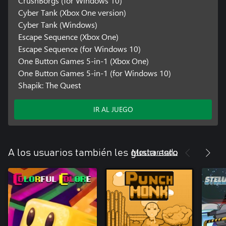
CrushBorgs (for Windows 10)
Cyber Tank (Xbox One version)
Cyber Tank (Windows)
Escape Sequence (Xbox One)
Escape Sequence (for Windows 10)
One Button Games 5-in-1 (Xbox One)
One Button Games 5-in-1 (for Windows 10)
Shapik: The Quest
IR AL JUEGO
Mostrar todo
A los usuarios también les gusta esto