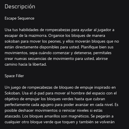
Descripción
Escape Sequence
Usa tus habilidades de rompecabezas para ayudar al jugador a
escapar de la mazmorra. Organice los bloques de manera
sokoban para mover los peones, y ellos moverán bloques que no
están directamente disponibles para usted. Planifique bien sus
movimientos, sepa cuándo comenzar y detenerse, permítales
crear nuevas secuencias de movimiento para usted, abrirse
camino hacia la libertad.
Space Filler
Un juego de rompecabezas de bloqueo de empuje inspirado en
Sokoban. Usa el d-pad para mover al hombre del espacio con el
objetivo de empujar los bloques verdes hasta que cubran
perfectamente cada agujero para poder avanzar en cada nivel. Es
posible deshacer movimientos o reiniciar niveles si estás
atascado. Los bloques amarillos son magnéticos. Se pegarán a
cualquier otro bloque verde que toquen y también se volverán
magnéticos. Puedes empujar tus bloques hacia las paredes