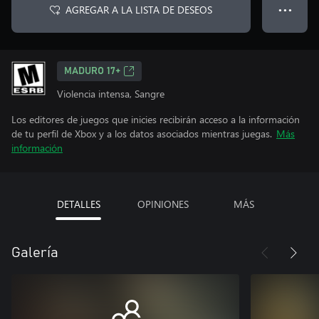
AGREGAR A LA LISTA DE DESEOS
● ● ●
MADURO 17+
Violencia intensa, Sangre
Los editores de juegos que inicies recibirán acceso a la información
de tu perfil de Xbox y a los datos asociados mientras juegas.
Más
información
DETALLES
OPINIONES
MÁS
Galería