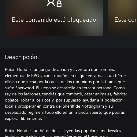
Este contenido está bloqueado
Este co
Descripción
Robin Hood es un juego de acción y aventura que combina
elementos de RPG y construcción, en el que encarnas a un héroe
clásico que lucha por la causa de los oprimidos por la tiranía que
sufre Sherwood. El juego se desarrolla en tercera persona. Como
rey de los ladrones, tendrás que combatir, cazar animales, fabricar
objetos, robar a los ricos y, por supuesto, ayudar a la población
local a prosperar en contra del Sheriff de Nottingham y su
despiadado régimen, todo ello en un mundo abierto que podrás
explorar libremente.
Robin Hood es un héroe de las leyendas populares medievales
inglesas que vivía con sus compañeros en el bosque de