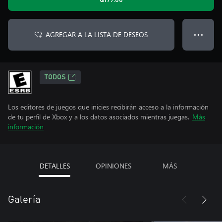
Q179.00
AGREGAR A LA LISTA DE DESEOS
● ● ●
TODOS
Los editores de juegos que inicies recibirán acceso a la información
de tu perfil de Xbox y a los datos asociados mientras juegas.
Más
información
DETALLES
OPINIONES
MÁS
Galería