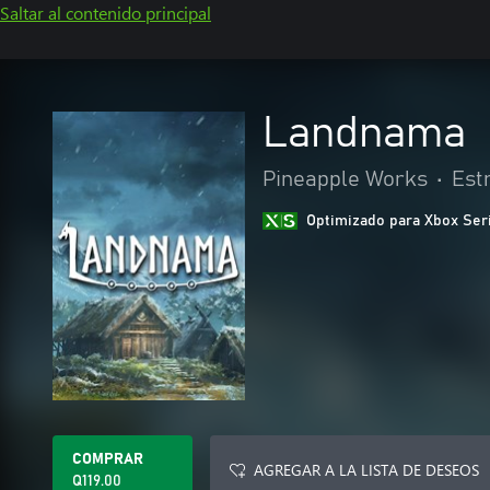
Saltar al contenido principal
Landnama
Pineapple Works
•
Est
Optimizado para Xbox Ser
COMPRAR
AGREGAR A LA LISTA DE DESEOS
Q119.00