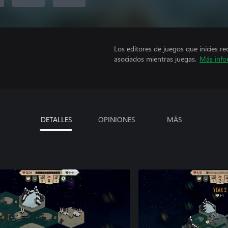
Los editores de juegos que inicies re
asociados mientras juegas.
Más info
DETALLES
OPINIONES
MÁS