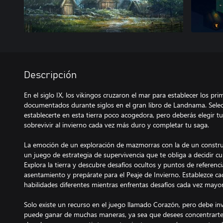
Descripción
En el siglo IX, los vikingos cruzaron el mar para establecer los pr
documentados durante siglos en el gran libro de Landnama. Selec
establecerte en esta tierra poco acogedora, pero deberás elegir t
sobrevivir al invierno cada vez más duro y completar tu saga.
La emoción de un exploración de mazmorras con la de un constr
un juego de estrategia de supervivencia que te obliga a decidir 
Explora la tierra y descubre desafíos ocultos y puntos de referen
asentamiento y prepárate para el Peaje de Invierno. Establezce c
habilidades diferentes mientras enfrentas desafíos cada vez mayo
Solo existe un recurso en el juego llamado Corazón, pero debe inv
puede ganar de muchas maneras, ya sea que desees concentrarte 