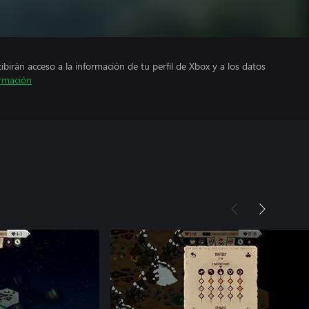
cibirán acceso a la información de tu perfil de Xbox y a los datos
rmación