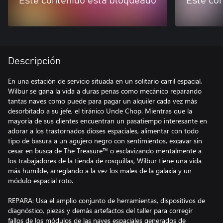
Este contenido está bloqueado
Este co
Descripción
En una estación de servicio situada en un solitario carril espacial,
Wilbur se gana la vida a duras penas como mecánico reparando
tantas naves como puede para pagar un alquiler cada vez más
desorbitado a su jefe, el tiránico Uncle Chop. Mientras que la
mayoría de sus clientes encuentran un pasatiempo interesante en
adorar a los trastornados dioses espaciales, alimentar con todo
tipo de basura a un agujero negro con sentimientos, excavar sin
cesar en busca de The Treasure™ o esclavizando mentalmente a
los trabajadores de la tienda de rosquillas, Wilbur tiene una vida
más humilde, arreglando a la vez los males de la galaxia y un
módulo espacial roto.
REPARA: Usa el amplio conjunto de herramientas, dispositivos de
diagnóstico, piezas y demás artefactos del taller para corregir
fallos de los módulos de las naves espaciales generados de