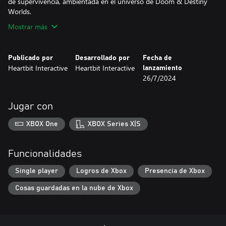
de supervivencia, ambientada en el universo de Doom & Destiny
Worlds.
Mostrar más
Publicado por
Desarrollado por
Fecha de
Heartbit Interactive
Heartbit Interactive
lanzamiento
26/7/2024
Jugar con
XBOX One
XBOX Series X|S
Funcionalidades
Single player
Logros de Xbox
Presencia de Xbox
Cosas guardadas en la nube de Xbox