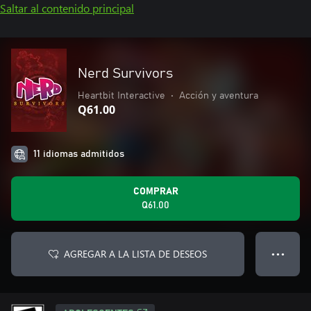
Saltar al contenido principal
Nerd Survivors
Heartbit Interactive
•
Acción y aventura
Q61.00
11 idiomas admitidos
COMPRAR
Q61.00
AGREGAR A LA LISTA DE DESEOS
● ● ●