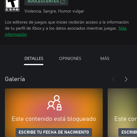
ADOLESCENTES
Violencia, Sangre, Humor vulgar
Los editores de juegos que inicies recibirán acceso a la información
de tu perfil de Xbox y a los datos asociados mientras juegas.
Más
información
DETALLES
OPINIONES
MÁS
Galería
Este contenido está bloqueado
Este co
ESCRIBE TU FECHA DE NACIMIENTO
ESCRIB