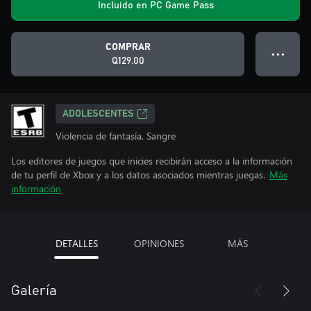
Incluido en PC Game Pass
COMPRAR
● ● ●
Q129.00
ADOLESCENTES
Violencia de fantasía, Sangre
Los editores de juegos que inicies recibirán acceso a la información
de tu perfil de Xbox y a los datos asociados mientras juegas.
Más
información
DETALLES
OPINIONES
MÁS
Galería