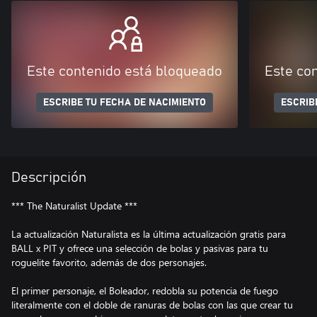
Este contenido está bloqueado
Este co
ESCRIBE TU FECHA DE NACIMIENTO
ESCRIB
Descripción
*** The Naturalist Update ***
La actualización Naturalista es la última actualización gratis para
BALL x PIT y ofrece una selección de bolas y pasivas para tu
roguelite favorito, además de dos personajes.
El primer personaje, el Boleador, redobla su potencia de fuego
literalmente con el doble de ranuras de bolas con las que crear tu