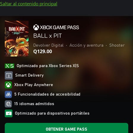
Saltar al contenido principal
BALL x PIT
Devolver Digital
•
Acción y aventura
•
Shooter
Q129.00
Optimizado para Xbox Series X|S
Smart Delivery
Xbox Play Anywhere
5 Funcionalidades de accesibilidad
15 idiomas admitidos
Optimizado para dispositivos portátiles
OBTENER GAME PASS