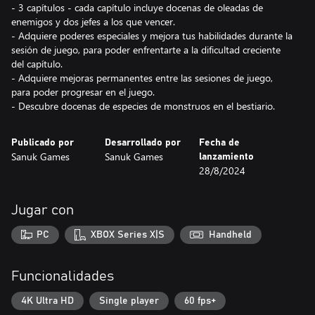
- 3 capítulos - cada capítulo incluye docenas de oleadas de
enemigos y dos jefes a los que vencer.
- Adquiere poderes especiales y mejora tus habilidades durante la
sesión de juego, para poder enfrentarte a la dificultad creciente
del capítulo.
- Adquiere mejoras permanentes entre las sesiones de juego,
para poder progresar en el juego.
Publicado por
Desarrollado por
Fecha de
Sanuk Games
Sanuk Games
lanzamiento
28/8/2024
Jugar con
PC
XBOX Series X|S
Handheld
Funcionalidades
4K Ultra HD
Single player
60 fps+