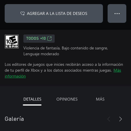
AGREGAR A LA LISTA DE DESEOS
● ● ●
TODOS +10
Violencia de fantasía, Bajo contenido de sangre,
Lenguaje moderado
Los editores de juegos que inicies recibirán acceso a la información
de tu perfil de Xbox y a los datos asociados mientras juegas.
Más
información
DETALLES
OPINIONES
MÁS
Galería