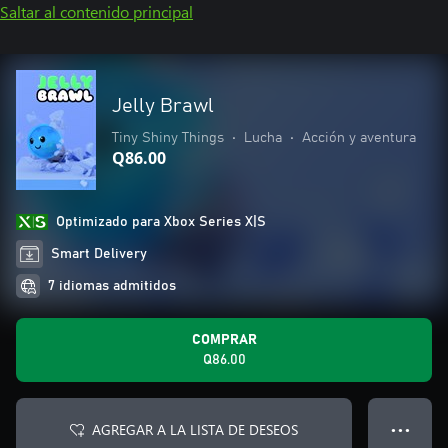
Saltar al contenido principal
Jelly Brawl
Tiny Shiny Things
•
Lucha
•
Acción y aventura
Q86.00
Optimizado para Xbox Series X|S
Smart Delivery
7 idiomas admitidos
COMPRAR
Q86.00
AGREGAR A LA LISTA DE DESEOS
● ● ●