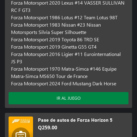
Forza Motorsport 2020 Lexus #14 VASSER SULLIVAN
RC F GT3
Forza Motorsport 1986 Lotus #12 Team Lotus 98T
Forza Motorsport 1983 Nissan #23 Nissan
Motorsports Silvia Super Silhouette
Forza Motorsport 2019 Toyota 86 TRD SE
Forza Motorsport 2019 Ginetta G55 GT4
Forza Motorsport 2016 Ligier #11 Eurointernational
JS P3
Forza Motorsport 1970 Matra-Simca #146 Equipe
Matra-Simca MS650 Tour de France
Forza Motorsport 2024 Ford Mustang Dark Horse
IR AL JUEGO
Pase de autos de Forza Horizon 5
Q259.00