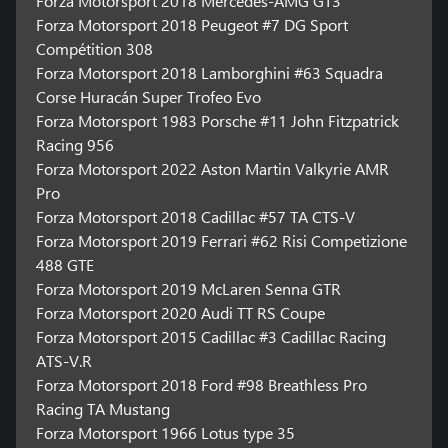
Forza Motorsport 2018 Mercedes-AMG GT3
Forza Motorsport 2018 Peugeot #7 DG Sport
Compétition 308
Forza Motorsport 2018 Lamborghini #63 Squadra
Corse Huracán Super Trofeo Evo
Forza Motorsport 1983 Porsche #11 John Fitzpatrick
Racing 956
Forza Motorsport 2022 Aston Martin Valkyrie AMR
Pro
Forza Motorsport 2018 Cadillac #57 TA CTS-V
Forza Motorsport 2019 Ferrari #62 Risi Competizione
488 GTE
Forza Motorsport 2019 McLaren Senna GTR
Forza Motorsport 2020 Audi TT RS Coupe
Forza Motorsport 2015 Cadillac #3 Cadillac Racing
ATS-V.R
Forza Motorsport 2018 Ford #98 Breathless Pro
Racing TA Mustang
Forza Motorsport 1966 Lotus type 35