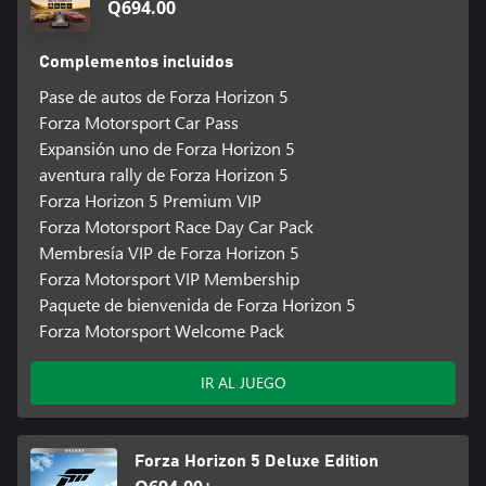
Q694.00
Complementos incluidos
Pase de autos de Forza Horizon 5
Forza Motorsport Car Pass
Expansión uno de Forza Horizon 5
aventura rally de Forza Horizon 5
Forza Horizon 5 Premium VIP
Forza Motorsport Race Day Car Pack
Membresía VIP de Forza Horizon 5
Forza Motorsport VIP Membership
Paquete de bienvenida de Forza Horizon 5
Forza Motorsport Welcome Pack
IR AL JUEGO
Forza Horizon 5 Deluxe Edition