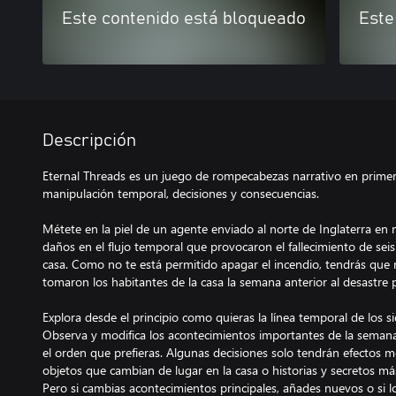
Este contenido está bloqueado
Este
Descripción
Eternal Threads es un juego de rompecabezas narrativo en prime
manipulación temporal, decisiones y consecuencias.
Métete en la piel de un agente enviado al norte de Inglaterra en
daños en el flujo temporal que provocaron el fallecimiento de sei
casa. Como no te está permitido apagar el incendio, tendrás que 
tomaron los habitantes de la casa la semana anterior al desastre
Explora desde el principio como quieras la línea temporal de los si
Observa y modifica los acontecimientos importantes de la seman
el orden que prefieras. Algunas decisiones solo tendrán efectos 
objetos que cambian de lugar en la casa o historias y secretos má
Pero si cambias acontecimientos principales, añades nuevos o si 