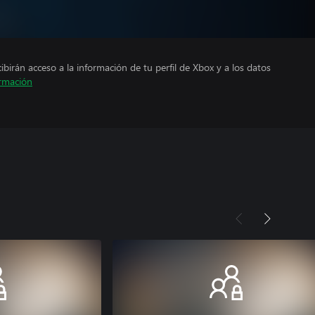
cibirán acceso a la información de tu perfil de Xbox y a los datos
rmación