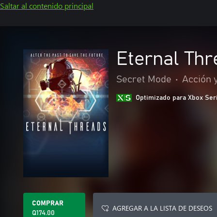
Saltar al contenido principal
Eternal Th
Secret Mode
•
Acción 
Optimizado para Xbox Ser
COMPRAR
AGREGAR A LA LISTA DE DESEOS
Q174.00