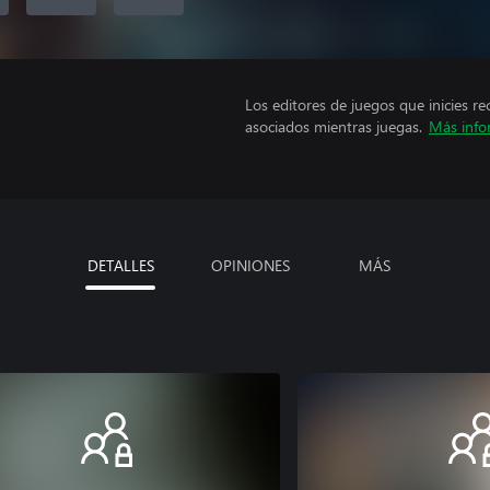
Los editores de juegos que inicies re
asociados mientras juegas.
Más info
DETALLES
OPINIONES
MÁS