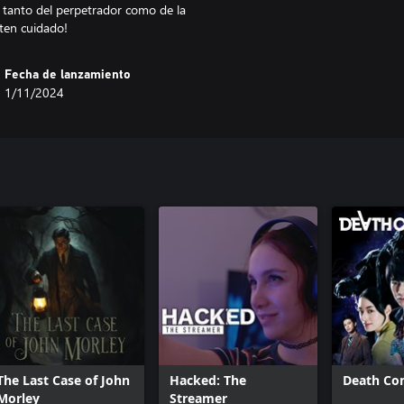
 tanto del perpetrador como de la
 ten cuidado!
Fecha de lanzamiento
1/11/2024
The Last Case of John
Hacked: The
Death Co
Morley
Streamer