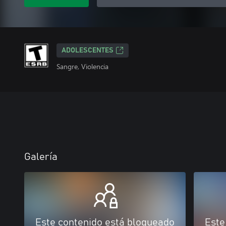
ADOLESCENTES
Sangre, Violencia
Galería
Este contenido está bloqueado
Este