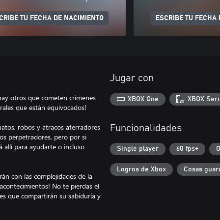
CRIBE TU FECHA DE NACIMIENTO
ESCRIBE TU FECHA 
Jugar con
 hay otros que cometen crímenes
XBOX One
XBOX Seri
trales que están equivocados!
natos, robos y atracos aterradores
Funcionalidades
os perpetradores, pero por si
 allí para ayudarte o incluso
Single player
60 fps+
O
Logros de Xbox
Cosas guar
arán con las complejidades de la
s acontecimientos! No te pierdas el
es que compartirán su sabiduría y