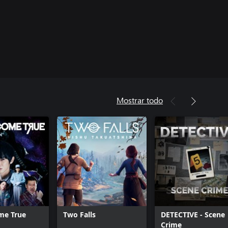
Mostrar todo
me True
Two Falls
DETECTIVE - Scene
Crime