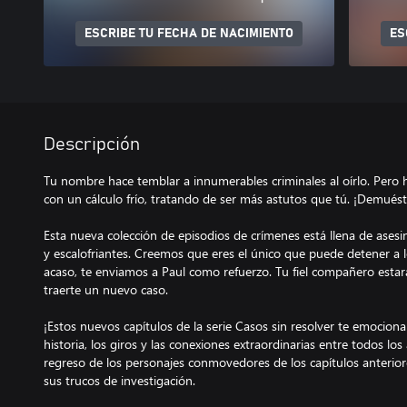
ESCRIBE TU FECHA DE NACIMIENTO
ES
Descripción
Tu nombre hace temblar a innumerables criminales al oírlo. Pero
con un cálculo frío, tratando de ser más astutos que tú. ¡Demués
Esta nueva colección de episodios de crímenes está llena de asesi
y escalofriantes. Creemos que eres el único que puede detener a l
acaso, te enviamos a Paul como refuerzo. Tu fiel compañero estará
traerte un nuevo caso.
¡Estos nuevos capítulos de la serie Casos sin resolver te emocion
historia, los giros y las conexiones extraordinarias entre todos lo
regreso de los personajes conmovedores de los capítulos anterior
sus trucos de investigación.