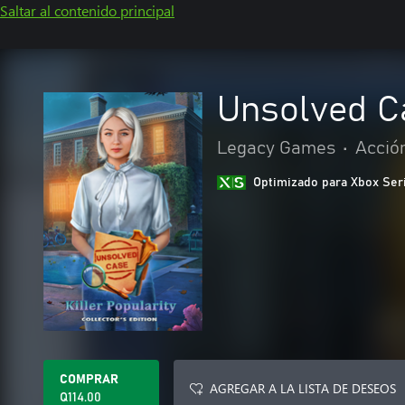
Saltar al contenido principal
Unsolved Ca
Legacy Games
•
Acció
Optimizado para Xbox Ser
COMPRAR
AGREGAR A LA LISTA DE DESEOS
Q114.00