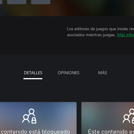
Los editores de juegos que inicies re
asociados mientras juegas.
Más info
DETALLES
OPINIONES
MÁS
 contenido está bloqueado
Este contenido e