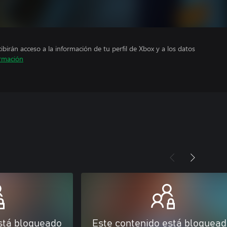
cibirán acceso a la información de tu perfil de Xbox y a los datos
rmación
stá bloqueado
Este contenido está bloquea