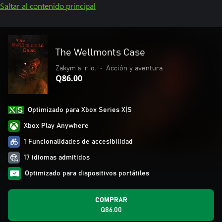
Saltar al contenido principal
The Wellmonts Case
Zakym s. r. o.
•
Acción y aventura
Q86.00
Optimizado para Xbox Series X|S
Xbox Play Anywhere
1 Funcionalidades de accesibilidad
17 idiomas admitidos
Optimizado para dispositivos portátiles
COMPRAR
Q86.00