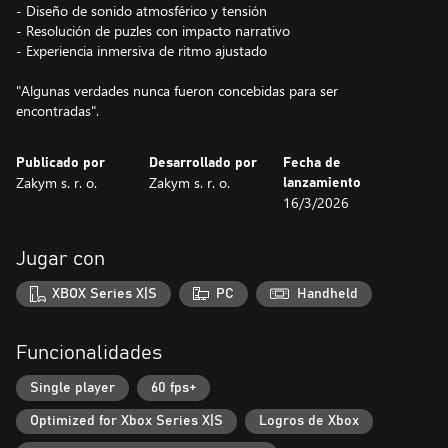
- Diseño de sonido atmosférico y tensión
- Resolución de puzles con impacto narrativo
- Experiencia inmersiva de ritmo ajustado
"Algunas verdades nunca fueron concebidas para ser
encontradas".
Publicado por
Desarrollado por
Fecha de
Zakym s. r. o.
Zakym s. r. o.
lanzamiento
16/3/2026
Jugar con
XBOX Series X|S
PC
Handheld
Funcionalidades
Single player
60 fps+
Optimized for Xbox Series X|S
Logros de Xbox