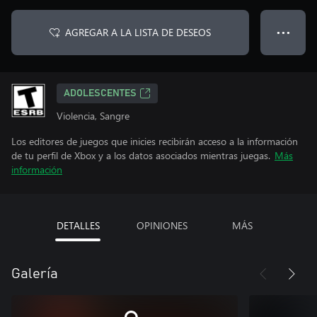
AGREGAR A LA LISTA DE DESEOS
● ● ●
ADOLESCENTES
Violencia, Sangre
Los editores de juegos que inicies recibirán acceso a la información
de tu perfil de Xbox y a los datos asociados mientras juegas.
Más
información
DETALLES
OPINIONES
MÁS
Galería