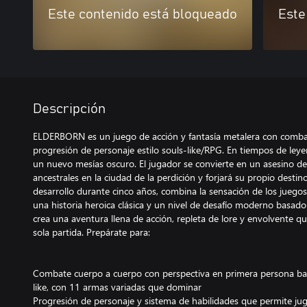
Este contenido está bloqueado
Este
Descripción
ELDERBORN es un juego de acción y fantasía metalera con comba
progresión de personaje estilo souls-like/RPG. En tiempos de leye
un nuevo mesías oscuro. El jugador se convierte en un asesino d
ancestrales en la ciudad de la perdición y forjará su propio destin
desarrollo durante cinco años, combina la sensación de los juegos
una historia heroica clásica y un nivel de desafío moderno basado
crea una aventura llena de acción, repleta de lore y envolvente 
sola partida. Prepárate para:
Combate cuerpo a cuerpo con perspectiva en primera persona basa
like, con 11 armas variadas que dominar
Progresión de personaje y sistema de habilidades que permite ju