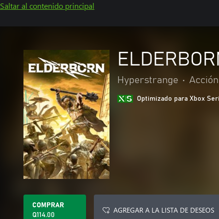
Saltar al contenido principal
ELDERBOR
Hyperstrange
•
Acción
Optimizado para Xbox Ser
COMPRAR
AGREGAR A LA LISTA DE DESEOS
Q114.00