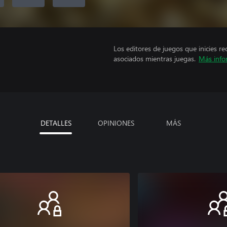
Los editores de juegos que inicies re
asociados mientras juegas.
Más info
DETALLES
OPINIONES
MÁS