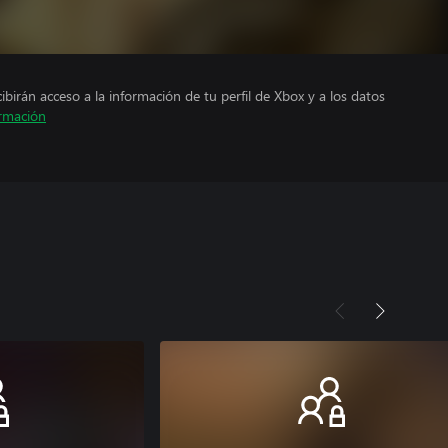
cibirán acceso a la información de tu perfil de Xbox y a los datos
rmación