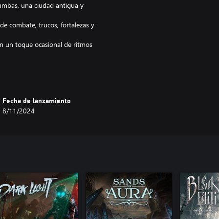
cumbas, una ciudad antigua y
de combate, trucos, fortalezas y
on un toque ocasional de ritmos
oward y a la increíble cultura pop
Fecha de lanzamiento
8/11/2024