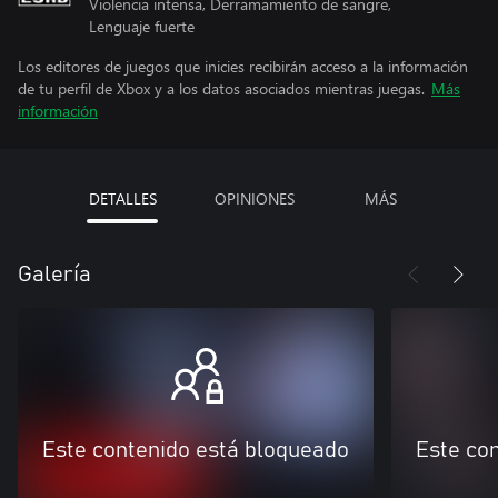
Violencia intensa, Derramamiento de sangre,
Lenguaje fuerte
Los editores de juegos que inicies recibirán acceso a la información
de tu perfil de Xbox y a los datos asociados mientras juegas.
Más
información
DETALLES
OPINIONES
MÁS
Galería
Este contenido está bloqueado
Este co