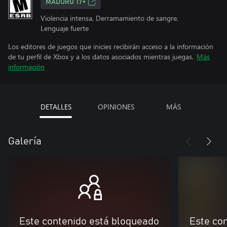
MADURO 17+
Violencia intensa, Derramamiento de sangre,
Lenguaje fuerte
Los editores de juegos que inicies recibirán acceso a la información
de tu perfil de Xbox y a los datos asociados mientras juegas.
Más
información
DETALLES
OPINIONES
MÁS
Galería
Este contenido está bloqueado
Este co