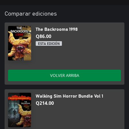
Comparar ediciones
The Backrooms 1998
Q86.00
ESTA EDICIÓN
VOLVER ARRIBA
Walking Sim Horror Bundle Vol 1
Q214.00