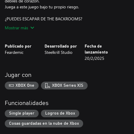
débiles de corazón.
Juega a este juego bajo tu propio riesgo.
¿PUEDES ESCAPAR DE THE BACKROOMS?
Mostrar más
Publicado por
Desarrollado por
Fecha de
Feardemic
Steelkrill Studio
lanzamiento
20/2/2025
Jugar con
XBOX One
XBOX Series X|S
Funcionalidades
Single player
Logros de Xbox
Cosas guardadas en la nube de Xbox