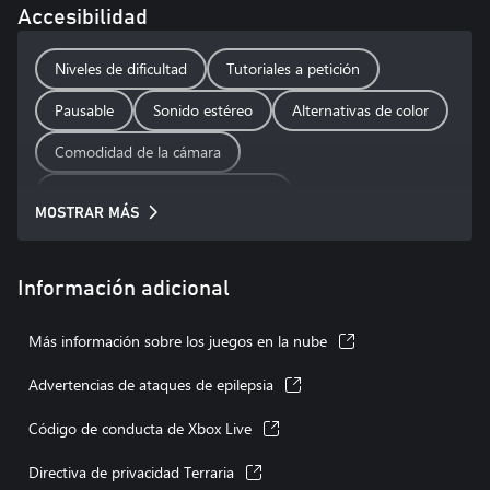
Accesibilidad
Niveles de dificultad
Tutoriales a petición
Pausable
Sonido estéreo
Alternativas de color
Comodidad de la cámara
Solo se puede jugar con botones
MOSTRAR MÁS
Se puede jugar sin controles de movimiento
Se puede jugar sin controles táctiles
Información adicional
Más información sobre los juegos en la nube
Advertencias de ataques de epilepsia
Código de conducta de Xbox Live
Directiva de privacidad Terraria