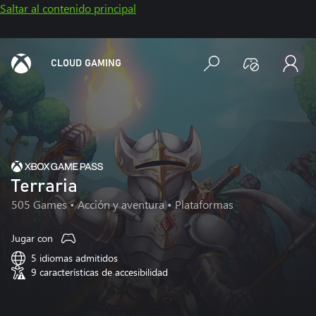
Saltar al contenido principal
CLOUD GAMING
Terraria
505 Games
• Acción y aventura • Plataformas
Jugar con
5 idiomas admitidos
9 características de accesibilidad