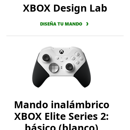
XBOX Design Lab
DISEÑA TU MANDO
Mando inalámbrico
XBOX Elite Series 2:
básico (blanco)