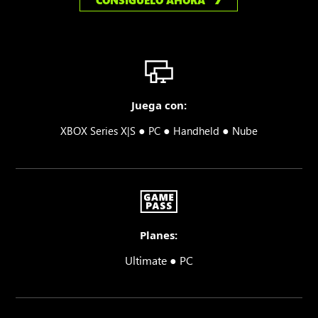
CONSÍGUELO AHORA
Juega con:
●
●
●
XBOX Series X|S
PC
Handheld
Nube
Planes:
Ultimate ● PC