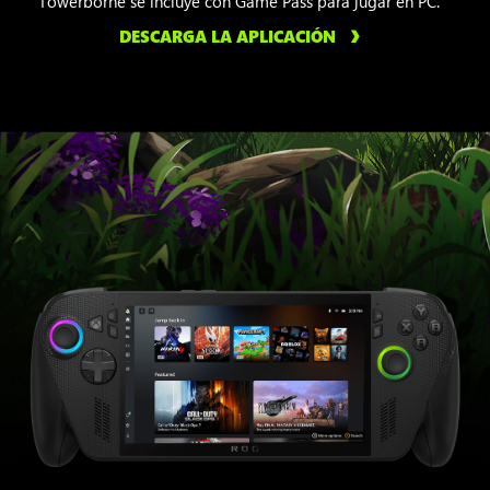
Towerborne se incluye con Game Pass para jugar en PC.
DESCARGA LA APLICACIÓN