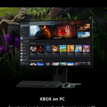
XBOX on PC