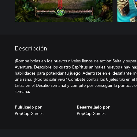
Descripción
¡Rompe bolas en los nuevos niveles llenos de acción!Salta y super
Aventura. Descubre los cuatro Espíritus animales nuevos (¡hay has
habilidades para potenciar tu juego. Adéntrate en el desafiante m
una rana. ¿Podrás salir viva? Combate contra los 8 jefes tiki en el
Entra en el Desafío semanal y compite por conseguir la puntuaci
semana.
Publicado por
Desarrollado por
PopCap Games
PopCap Games