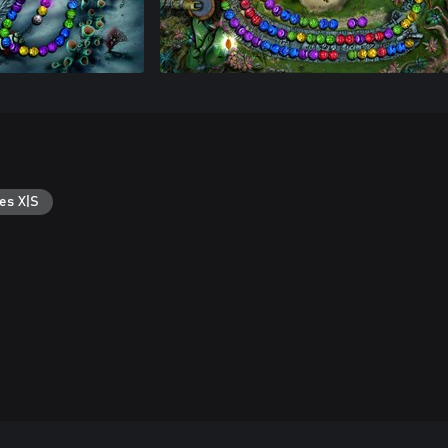
es X|S