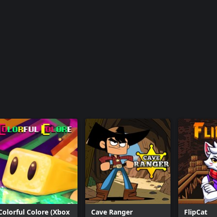
Colorful Colore (Xbox
Cave Ranger
FlipCat