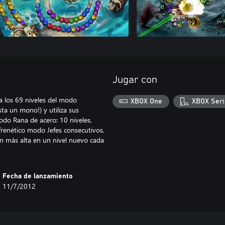
Jugar con
a los 69 niveles del modo
XBOX One
XBOX Seri
ta un mono!) y utiliza sus
odo Rana de acero: 10 niveles,
 frenético modo Jefes consecutivos.
ón más alta en un nivel nuevo cada
Fecha de lanzamiento
11/7/2012