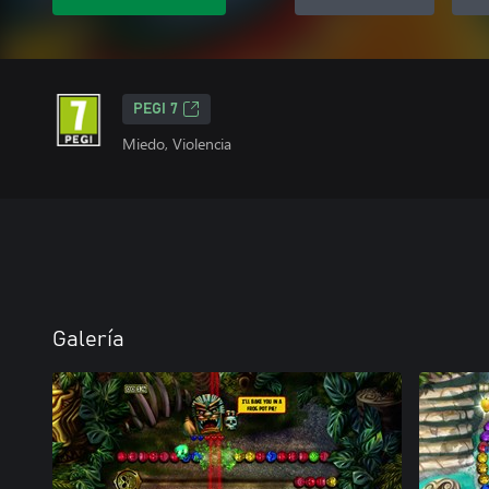
PEGI 7
Miedo, Violencia
Galería