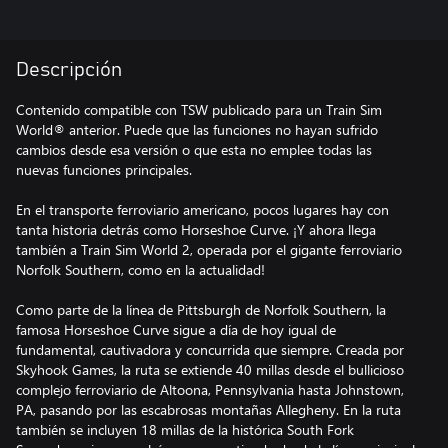
Descripción
Contenido compatible con TSW publicado para un Train Sim
World® anterior. Puede que las funciones no hayan sufrido
cambios desde esa versión o que esta no emplee todas las
nuevas funciones principales.
En el transporte ferroviario americano, pocos lugares hay con
tanta historia detrás como Horseshoe Curve. ¡Y ahora llega
también a Train Sim World 2, operada por el gigante ferroviario
Norfolk Southern, como en la actualidad!
Como parte de la línea de Pittsburgh de Norfolk Southern, la
famosa Horseshoe Curve sigue a día de hoy igual de
fundamental, cautivadora y concurrida que siempre. Creada por
Skyhook Games, la ruta se extiende 40 millas desde el bullicioso
complejo ferroviario de Altoona, Pennsylvania hasta Johnstown,
PA, pasando por las escabrosas montañas Allegheny. En la ruta
también se incluyen 18 millas de la histórica South Fork