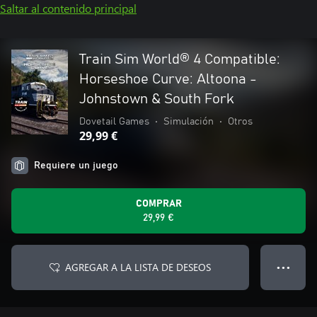
Saltar al contenido principal
Train Sim World® 4 Compatible:
Horseshoe Curve: Altoona -
Johnstown & South Fork
Dovetail Games
•
Simulación
•
Otros
29,99 €
Requiere un juego
COMPRAR
29,99 €
AGREGAR A LA LISTA DE DESEOS
● ● ●