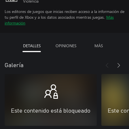
Violencia
Los editores de juegos que inicias reciben acceso a la información de
tu perfil de Xbox y a los datos asociados mientras juegas.
Más
información
DETALLES
OPINIONES
MÁS
Galería
Este contenido está bloqueado
Este co