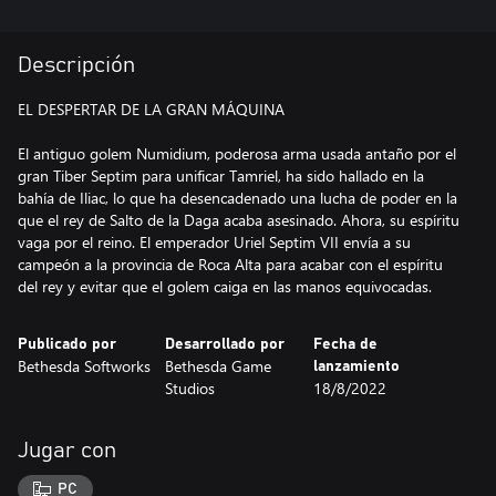
Descripción
EL DESPERTAR DE LA GRAN MÁQUINA
El antiguo golem Numidium, poderosa arma usada antaño por el
gran Tiber Septim para unificar Tamriel, ha sido hallado en la
bahía de Iliac, lo que ha desencadenado una lucha de poder en la
que el rey de Salto de la Daga acaba asesinado. Ahora, su espíritu
vaga por el reino. El emperador Uriel Septim VII envía a su
campeón a la provincia de Roca Alta para acabar con el espíritu
del rey y evitar que el golem caiga en las manos equivocadas.
Publicado por
Desarrollado por
Fecha de
Bethesda Softworks
Bethesda Game
lanzamiento
Studios
18/8/2022
Jugar con
PC