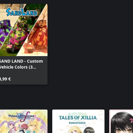
SAND LAND - Custom
Vehicle Colors (3
Types)
3,99 €