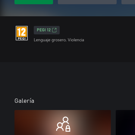
PEGI 12
Lenguaje grosero, Violencia
Galería