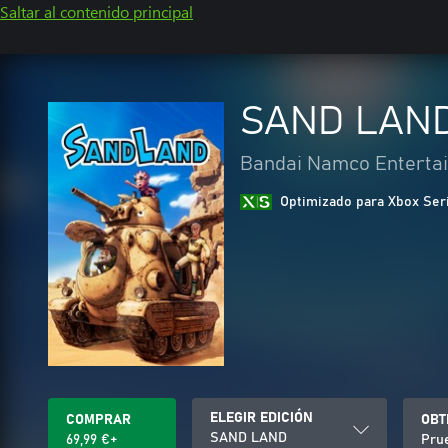
Saltar al contenido principal
SAND LAN
Bandai Namco Entertai
Optimizado para Xbox Ser
ELEGIR EDICIÓN
COMPRAR
OBT
SAND LAND
69,99 €+
Prue