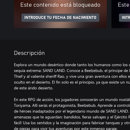
Este contenido está bloqueado
Este
INTRODUCE TU FECHA DE NACIMIENTO
INT
Descripción
Explora un mundo desértico donde tanto los humanos como los 
sequía extrema: SAND LAND. Conoce a Beelzebub, el príncipe de
Thief y al valiente sheriff Rao, y vive una gran aventura con ellos
oculto en el desierto. El fin solo es el principio, ya que existe u
de este árido desierto.
En este RPG de acción, los jugadores conocerán un mundo nostál
Toriyama. Allí serás el protagonista, Beelzebub. Aprende a contro
de héroes inadaptados por el legendario mundo de SAND LAND. 
amenazas que te aguardan: bandidos, fieras salvajes y el Ejército 
fácil! Usa los sentidos y la imaginación para fabricar tanques y 
de piezas para vivir tus aventuras por este inmenso paraje.