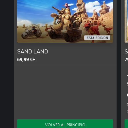
ESTA EDICIÓN
SAND LAND
S
69,99 €+
7
VOLVER AL PRINCIPIO