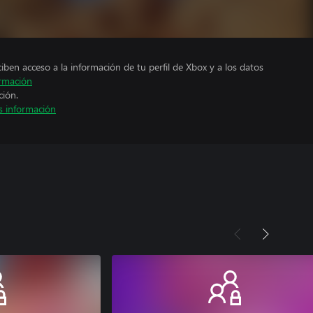
ciben acceso a la información de tu perfil de Xbox y a los datos
rmación
ción.
 información