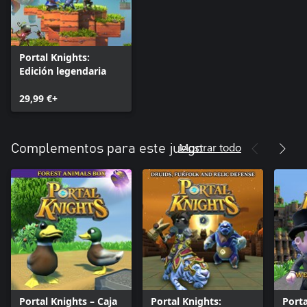
Portal Knights:
Edición legendaria
29,99 €+
Mostrar todo
Complementos para este juego
Portal Knights – Caja
Portal Knights:
Porta