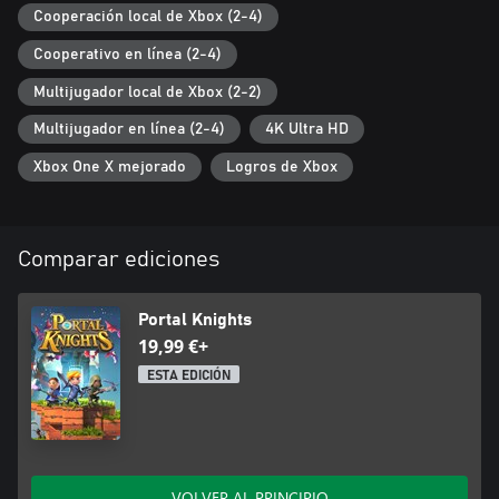
Cooperación local de Xbox (2-4)
Cooperativo en línea (2-4)
Multijugador local de Xbox (2-2)
Multijugador en línea (2-4)
4K Ultra HD
Xbox One X mejorado
Logros de Xbox
Comparar ediciones
Portal Knights
19,99 €+
ESTA EDICIÓN
VOLVER AL PRINCIPIO