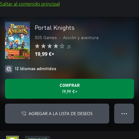
Saltar al contenido principal
Portal Knights
505 Games
•
Acción y aventura
31
19,99 €+
12 Idiomas admitidos
COMPRAR
19,99 €+
AGREGAR A LA LISTA DE DESEOS
● ● ●