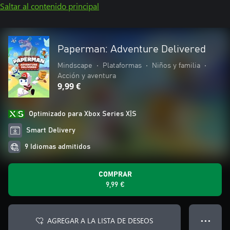
Saltar al contenido principal
Paperman: Adventure Delivered
Mindscape
•
Plataformas
•
Niños y familia
•
Acción y aventura
9,99 €
Optimizado para Xbox Series X|S
Smart Delivery
9 Idiomas admitidos
COMPRAR
9,99 €
AGREGAR A LA LISTA DE DESEOS
● ● ●