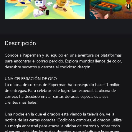
Descripción
Conoce a Paperman y su equipo en una aventura de plataformas
para encontrar el correo perdido. Explora mundos llenos de color,
descubre secretos y derrota al codicioso dragón.
UNA CELEBRACIÓN DE ORO
La oficina de correos de Paperman ha conseguido hacer 1 millón
de entregas. Para celebrar este logro tan especial, la oficina de
correos ha decidido enviar cartas doradas especiales a sus
clientes más fieles.
Una noche en la que el dragón está viendo la televisión, ve la
noticia de las cartas doradas. Codicioso como es, el dragón utiliza
su magia ancestral para atacar la oficina de correos y robar todo
el correo, incluidas las cartas doradas, para añadirlo a la enorme