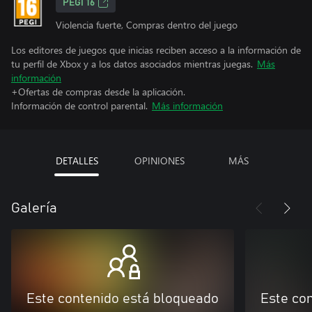
PEGI 16
Violencia fuerte, Compras dentro del juego
Los editores de juegos que inicias reciben acceso a la información de
tu perfil de Xbox y a los datos asociados mientras juegas.
Más
información
+Ofertas de compras desde la aplicación.
Información de control parental.
Más información
DETALLES
OPINIONES
MÁS
Galería
Este contenido está bloqueado
Este co