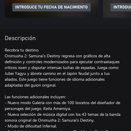
INTRODUCE TU FECHA DE NACIMIENTO
INTRODU
Descripción
Recobra tu destino.
Onimusha 2: Samurai's Destiny regresa con gráficos de alta
definición y controles modernizados para ejecutar contraataques
críticos issen y disputar intensas luchas de espadas. Juega como
Jubei Yagyu y ábrete camino en el Japón feudal junto a tus
aliados. Este juego tiene funciones de idioma adicionales
adaptadas del guion original.
Las funciones adicionales incluyen:
- Nuevo modo Galería con más de 100 bocetos del diseñador de
personajes del juego, Keita Amemiya.
- Nueva selección de música digital con los 43 temas de la banda
sonora original de Onimusha 2: Samurai's Destiny.
- Modo de dificultad Infernal.