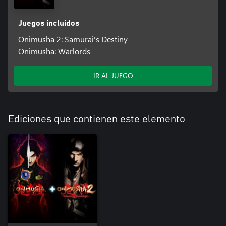
Juegos incluidos
Onimusha 2: Samurai's Destiny
Onimusha: Warlords
IR AL JUEGO
Ediciones que contienen este elemento