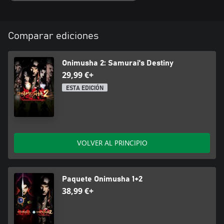
Comparar ediciones
Onimusha 2: Samurai's Destiny
29,99 €+
ESTA EDICIÓN
VOLVER AL PRINCIPIO
Paquete Onimusha 1+2
38,99 €+