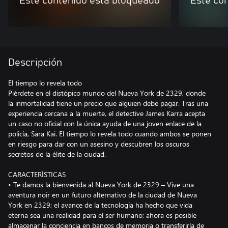
Este contenido está bloqueado
Este co
Descripción
El tiempo lo revela todo
Piérdete en el distópico mundo del Nueva York de 2329, donde
la inmortalidad tiene un precio que alguien debe pagar. Tras una
experiencia cercana a la muerte, el detective James Karra acepta
un caso no oficial con la única ayuda de una joven enlace de la
policía, Sara Kai. El tiempo lo revela todo cuando ambos se ponen
en riesgo para dar con un asesino y descubren los oscuros
secretos de la élite de la ciudad.
CARACTERÍSTICAS
• Te damos la bienvenida al Nueva York de 2329 – Vive una
aventura noir en un futuro alternativo de la ciudad de Nueva
York en 2329; el avance de la tecnología ha hecho que vida
eterna sea una realidad para el ser humano; ahora es posible
almacenar la conciencia en bancos de memoria o transferirla de