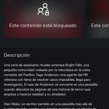
Este contenido está bloqueado
Este co
Descripción
Una serie de asesinatos rituales amenaza Bright Falls, una
pequeña comunidad rodeada por la naturaleza en la costa
noroeste del Pacífico. Saga Anderson, una agente del FBI
veterana con fama de resolver casos imposibles, llega para
investigarlos. El caso de Anderson se convierte en una pesadilla
cuando descubre las páginas de una historia de terror que
empieza a hacerse realidad a su alrededor.
Alan Wake, un escritor perdido en una pesadilla más allá de
nuestro mundo, escribe una historia siniestra en un intento de