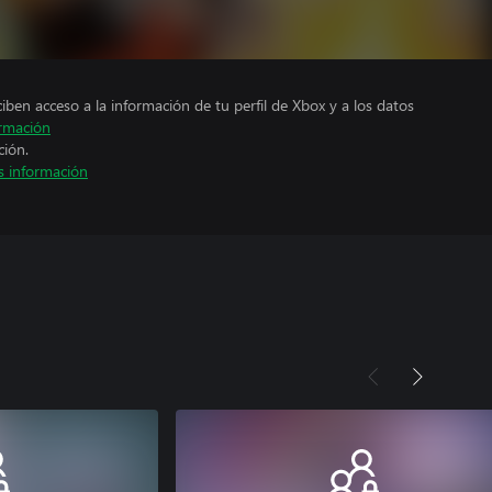
ciben acceso a la información de tu perfil de Xbox y a los datos
rmación
ción.
 información