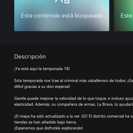
Este contenido está bloqueado
Este
Descripción
¡Ya está aquí la temporada 18!
Esta temporada nos trae al criminal más caballeroso de todos: ¡Ge
difícil gracias a su don especial!
Gentle puede mejorar la velocidad de lo que toque, e incluso ayuda
elasticidad. Además, su compañera de armas, La Brava, lo ayudará
¡El mapa ha sido actualizado a la ver. 02! El distrito comercial ha
tiendas se han añadido bajo tierra.
¡Esperamos que disfrutéis explorando!