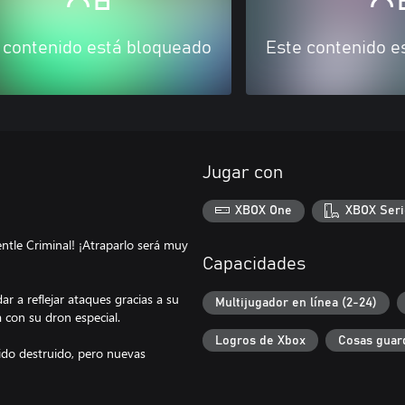
 contenido está bloqueado
Este contenido e
Jugar con
XBOX One
XBOX Seri
ntle Criminal! ¡Atraparlo será muy
Capacidades
r a reflejar ataques gracias a su
Multijugador en línea (2-24)
 con su dron especial.
Logros de Xbox
Cosas guar
 sido destruido, pero nuevas