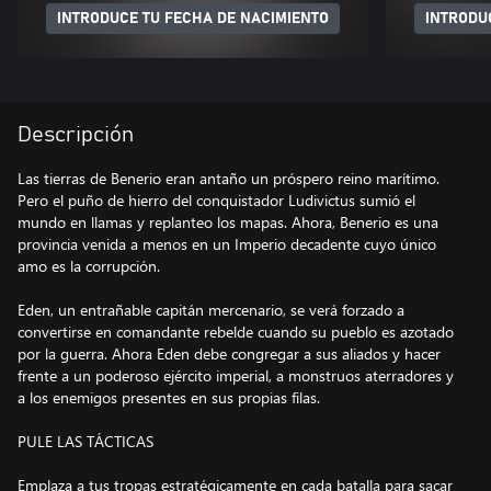
INTRODUCE TU FECHA DE NACIMIENTO
INTRODU
Descripción
Las tierras de Benerio eran antaño un próspero reino marítimo.
Pero el puño de hierro del conquistador Ludivictus sumió el
mundo en llamas y replanteo los mapas. Ahora, Benerio es una
provincia venida a menos en un Imperio decadente cuyo único
amo es la corrupción.
Eden, un entrañable capitán mercenario, se verá forzado a
convertirse en comandante rebelde cuando su pueblo es azotado
por la guerra. Ahora Eden debe congregar a sus aliados y hacer
frente a un poderoso ejército imperial, a monstruos aterradores y
a los enemigos presentes en sus propias filas.
PULE LAS TÁCTICAS
Emplaza a tus tropas estratégicamente en cada batalla para sacar