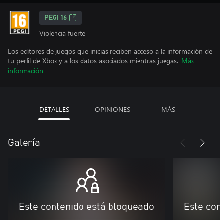
PEGI 16
Violencia fuerte
Los editores de juegos que inicias reciben acceso a la información de
tu perfil de Xbox y a los datos asociados mientras juegas.
Más
información
DETALLES
OPINIONES
MÁS
Galería
Este contenido está bloqueado
Este co