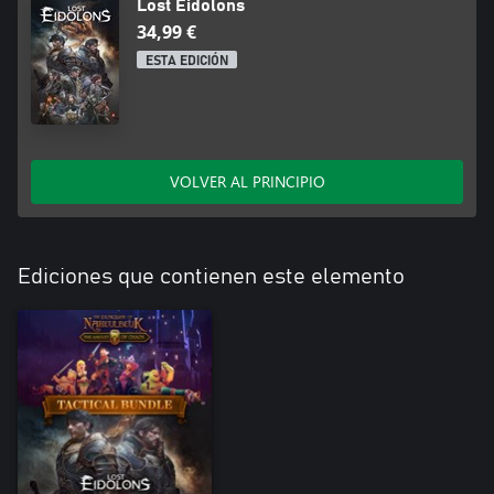
Lost Eidolons
34,99 €
ESTA EDICIÓN
VOLVER AL PRINCIPIO
Ediciones que contienen este elemento