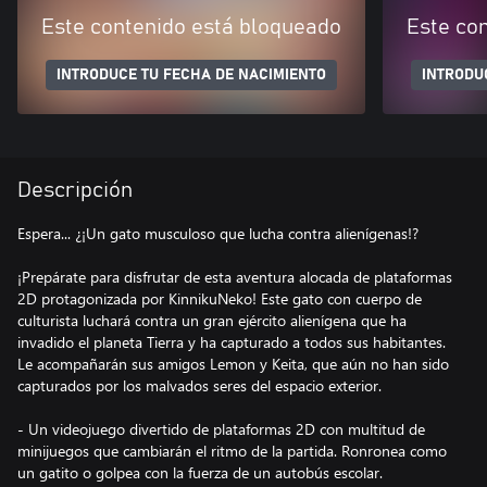
Este contenido está bloqueado
Este co
INTRODUCE TU FECHA DE NACIMIENTO
INTRODU
Descripción
Espera... ¿¡Un gato musculoso que lucha contra alienígenas!?
¡Prepárate para disfrutar de esta aventura alocada de plataformas
2D protagonizada por KinnikuNeko! Este gato con cuerpo de
culturista luchará contra un gran ejército alienígena que ha
invadido el planeta Tierra y ha capturado a todos sus habitantes.
Le acompañarán sus amigos Lemon y Keita, que aún no han sido
capturados por los malvados seres del espacio exterior.
- Un videojuego divertido de plataformas 2D con multitud de
minijuegos que cambiarán el ritmo de la partida. Ronronea como
un gatito o golpea con la fuerza de un autobús escolar.