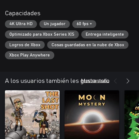
Capacidades
4K Ultra HD
Un jugador
60 fps +
Optimizado para Xbox Series X|S
Entrega inteligente
Logros de Xbox
Cosas guardadas en la nube de Xbox
Xbox Play Anywhere
Mostrar todo
A los usuarios también les gusta esto