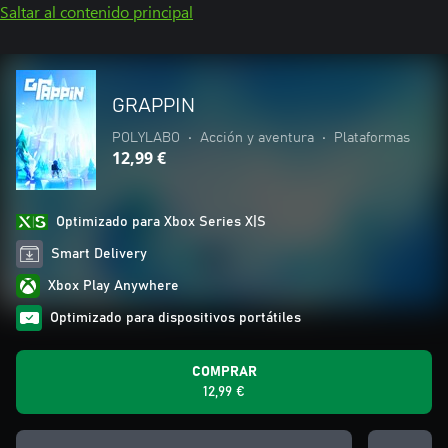
Saltar al contenido principal
GRAPPIN
POLYLABO
•
Acción y aventura
•
Plataformas
12,99 €
Optimizado para Xbox Series X|S
Smart Delivery
Xbox Play Anywhere
Optimizado para dispositivos portátiles
COMPRAR
12,99 €