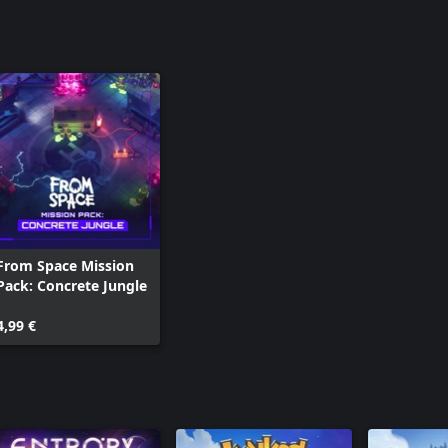
From Space Mission
Pack: Concrete Jungle
4,99 €