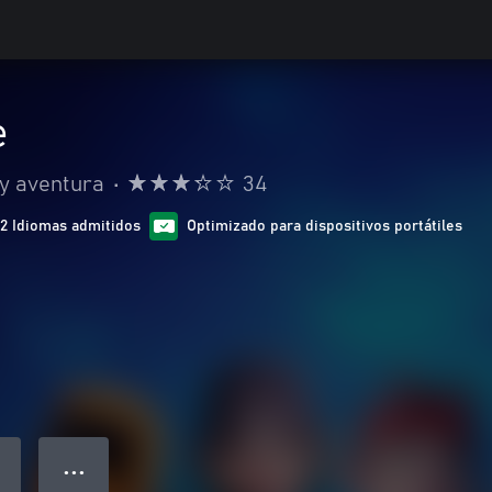
e
 y aventura
•
34
12 Idiomas admitidos
Optimizado para dispositivos portátiles
● ● ●