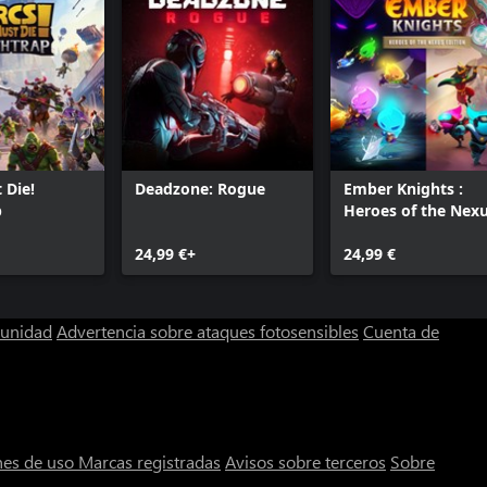
 Die!
Deadzone: Rogue
Ember Knights :
p
Heroes of the Nex
Edition
24,99 €+
24,99 €
munidad
Advertencia sobre ataques fotosensibles
Cuenta de
nes de uso
Marcas registradas
Avisos sobre terceros
Sobre