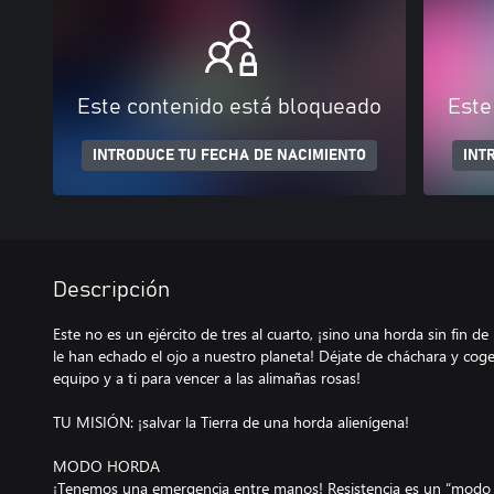
Este contenido está bloqueado
Este
INTRODUCE TU FECHA DE NACIMIENTO
INT
Descripción
Este no es un ejército de tres al cuarto, ¡sino una horda sin fin d
le han echado el ojo a nuestro planeta! Déjate de cháchara y coge
equipo y a ti para vencer a las alimañas rosas!
TU MISIÓN: ¡salvar la Tierra de una horda alienígena!
MODO HORDA
¡Tenemos una emergencia entre manos! Resistencia es un “modo H