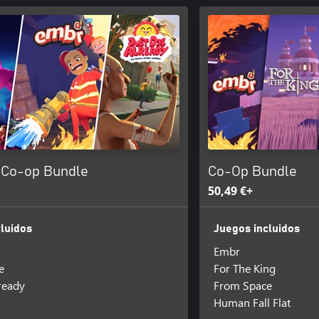
 Co-op Bundle
Co-Op Bundle
50,49 €+
luidos
Juegos incluidos
Embr
e
For The King
lready
From Space
Human Fall Flat