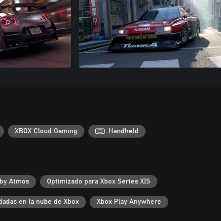
XBOX Cloud Gaming
Handheld
lby Atmos
Optimizado para Xbox Series X|S
dadas en la nube de Xbox
Xbox Play Anywhere