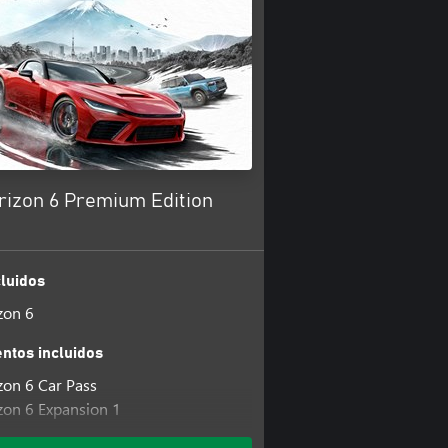
rizon 6 Premium Edition
luidos
zon 6
tos incluidos
zon 6 Car Pass
zon 6 Expansion 1
zon 6 Expansion 2