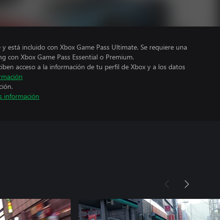
e y está incluido con Xbox Game Pass Ultimate. Se requiere una
ng con Xbox Game Pass Essential o Premium.
ciben acceso a la información de tu perfil de Xbox y a los datos
rmación
ción.
 información