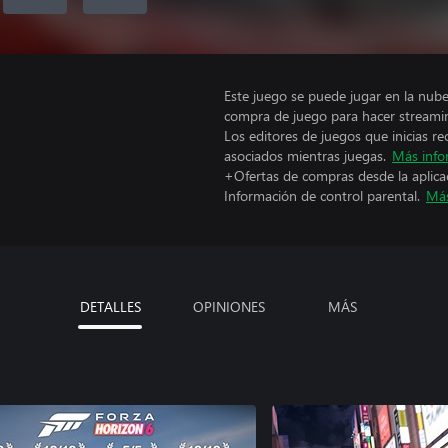
Este juego se puede jugar en la nub
compra de juego para hacer streami
Los editores de juegos que inicias re
asociados mientras juegas.
Más info
+Ofertas de compras desde la aplica
Información de control parental.
Más
DETALLES
OPINIONES
MÁS