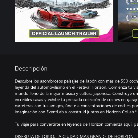
Descripción
Descubre los asombrosos paisajes de Japón con más de 550 coche
leyenda del automovilismo en el Festival Horizon. Comienza tu via
mundo lleno de la mejor música y cultura japonesa. Construye una
increíbles casas y exhibe tu preciada colección de coches en garaje
carreteras con tus amigos, únete a concentraciones de coches por
imaginación con EventLab y construid juntos en Horizon CoLab.*
Tu viaje para convertirte en leyenda de Horizon comienza aquí: ¡J
DISFRUTA DE TOKIO, LA CIUDAD MÁS GRANDE DE HORIZON