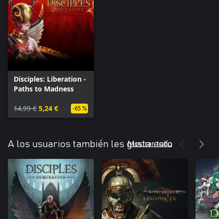
Disciples: Liberation -
Paths to Madness
14,99 €
5,24 €
-65 %
Mostrar todo
A los usuarios también les gusta esto