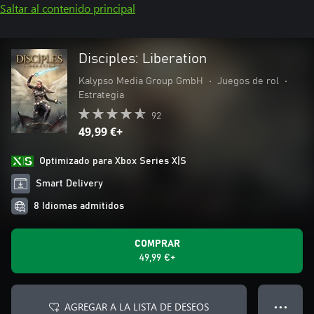
Saltar al contenido principal
Disciples: Liberation
Kalypso Media Group GmbH
•
Juegos de rol
•
Estrategia
92
49,99 €+
Optimizado para Xbox Series X|S
Smart Delivery
8 Idiomas admitidos
COMPRAR
49,99 €+
AGREGAR A LA LISTA DE DESEOS
● ● ●