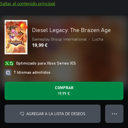
Saltar al contenido principal
Diesel Legacy: The Brazen Age
Gameplay Group International
•
Lucha
19,99 €
Optimizado para Xbox Series X|S
7 Idiomas admitidos
COMPRAR
19,99 €
AGREGAR A LA LISTA DE DESEOS
● ● ●