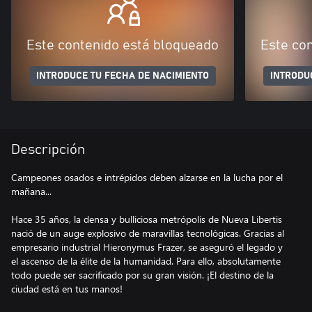
Este contenido está bloqueado
Este co
INTRODUCE TU FECHA DE NACIMIENTO
INTRODU
Descripción
Campeones osados e intrépidos deben alzarse en la lucha por el
mañana...
Hace 35 años, la densa y bulliciosa metrópolis de Nueva Libertis
nació de un auge explosivo de maravillas tecnológicas. Gracias al
empresario industrial Hieronymus Frazer, se aseguró el legado y
el ascenso de la élite de la humanidad. Para ello, absolutamente
todo puede ser sacrificado por su gran visión. ¡El destino de la
ciudad está en tus manos!