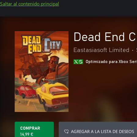
Saltar al contenido principal
Dead End C
Eastasiasoft Limited
•
Optimizado para Xbox Ser
COMPRAR
AGREGAR A LA LISTA DE DESEOS
14,99 €