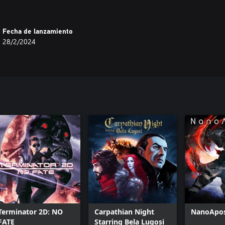
Fecha de lanzamiento
28/2/2024
Terminator 2D: NO
Carpathian Night
NanoApos
FATE
Starring Bela Lugosi