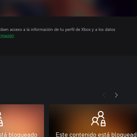
ciben acceso a la información de tu perfil de Xbox y a los datos
rmación
stá bloqueado
Este contenido está bloquea