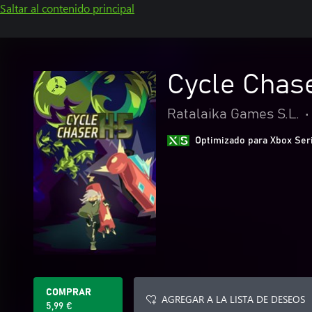
Saltar al contenido principal
Cycle Chas
Ratalaika Games S.L.
•
Optimizado para Xbox Ser
COMPRAR
AGREGAR A LA LISTA DE DESEOS
5,99 €