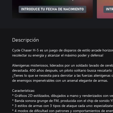
INTRODUCE TU FECHA DE NACIMIENTO
INT
Descripción
Cycle Chaser H-5 es un juego de disparos de estilo arcade horizon
recolectar su energía y alcanzar el máximo poder y defensa!
Alienígenas misteriosos, liderados por un soldado lavado de cere
devastada. 400 años después, un piloto solitario busca rescatarlo 
¿Tienes lo que se necesita para derrotar a las fuerzas alienígena
de enemigos impenetrables con un arsenal elegante de armas.
Características:
* Gráficos 2D estilizados, dibujados a mano y renderizados con v
* Banda sonora grunge de FM, producida con el chip de sonido
* 3 estilos de armas con 3 tipos de ataque cada uno: especialízate
* 4 modos de dificultad con patrones y comportamientos de ene