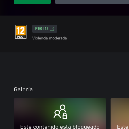
PEGI 12
Violencia moderada
Galería
Este contenido está bloqueado
Este