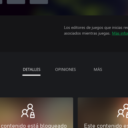
Los editores de juegos que inicias re
asociados mientras juegas.
Más info
DETALLES
OPINIONES
MÁS
 contenido está bloqueado
Este contenido e