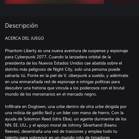
Descripción
ACERCA DEL JUEGO
Phantom Liberty es una nueva aventura de suspense y espionaje
para Cyberpunk 2077. Cuando la lanzadera orbital de la
presidenta de los Nuevos Estados Unidos cae abatida sobre el
distrito más peligroso de Night City, solo una persona puede
salvarla: tú. Ponte en la piel de V, ciberpunk a sueldo, y adéntrate
en una enmarañada red de espionaje e intrigas políticas para
descubrir una historia que vincula a los poderosos con el brutal
mundo de los mercenarios en el mercado negro.
Infíltrate en Dogtown, una urbe dentro de otra urbe dirigida por
una milicia de gatillo fácil y un líder con mano de hierro. Con la
ayuda de Solomon Reed (Idris Elba), un agente durmiente de los
NN. EE. UU., y el apoyo moral de Johnny Silverhand (Keanu
Reeves), desentraña una red de traiciones y emplea todo tu
talento para sobrevivir en un mundo roto de timadores