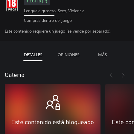
PEGI 18
Lenguaje grosero, Sexo, Violencia
Compras dentro del juego
Este contenido requiere un juego (se vende por separado).
DETALLES
OPINIONES
MÁS
Galería
Este contenido está bloqueado
Este co