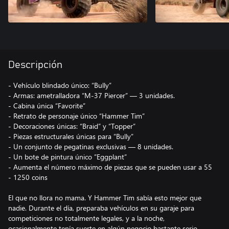
Descripción
- Vehículo blindado único: “Bully”
- Armas: ametralladora “M-37 Piercer” — 3 unidades.
- Cabina única “Favorite”
- Retrato de personaje único “Hammer Tim”
- Decoraciones únicas: “Braid” y “Topper”
- Piezas estructurales únicas para “Bully”
- Un conjunto de pegatinas exclusivas — 8 unidades.
- Un bote de pintura único ”Eggplant”
- Aumenta el número máximo de piezas que se pueden usar a 55
- 1250 coins
El que no llora no mama. Y Hammer Tim sabía esto mejor que
nadie. Durante el día, preparaba vehículos en su garaje para
competiciones no totalmente legales, y a la noche,
ocasionalmente tenía suerte en algún negocio bastante serio.