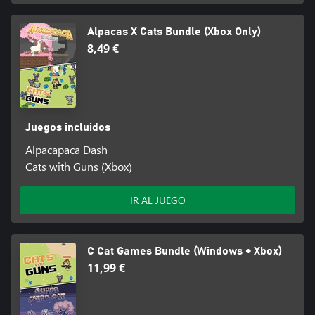
Alpacas X Cats Bundle (Xbox Only)
8,49 €
Juegos incluidos
Alpacapaca Dash
Cats with Guns (Xbox)
IR AL JUEGO
C Cat Games Bundle (Windows + Xbox)
11,99 €