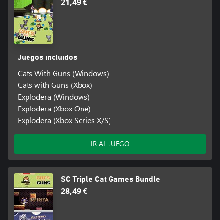
21,49 €
Juegos incluidos
Cats With Guns (Windows)
Cats with Guns (Xbox)
Explodera (Windows)
Explodera (Xbox One)
Explodera (Xbox Series X/S)
IR AL JUEGO
SC Triple Cat Games Bundle
28,49 €