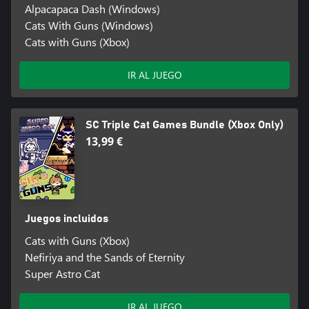
Alpacapaca Dash (Windows)
Cats With Guns (Windows)
Cats with Guns (Xbox)
IR AL JUEGO
SC Triple Cat Games Bundle (Xbox Only)
13,99 €
Juegos incluidos
Cats with Guns (Xbox)
Nefiriya and the Sands of Eternity
Super Astro Cat
IR AL JUEGO