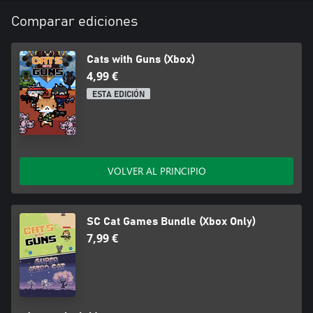
Comparar ediciones
Cats with Guns (Xbox)
4,99 €
ESTA EDICIÓN
VOLVER AL PRINCIPIO
SC Cat Games Bundle (Xbox Only)
7,99 €