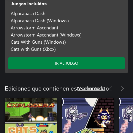
Juegos incluidos
Alpacapaca Dash
Alpacapaca Dash (Windows)
Arrowstorm Ascendant
Arrowstorm Ascendant [Windows]
Cats With Guns (Windows)
Cats with Guns (Xbox)
IR AL JUEGO
Mostrar todo
Ediciones que contienen este elemento