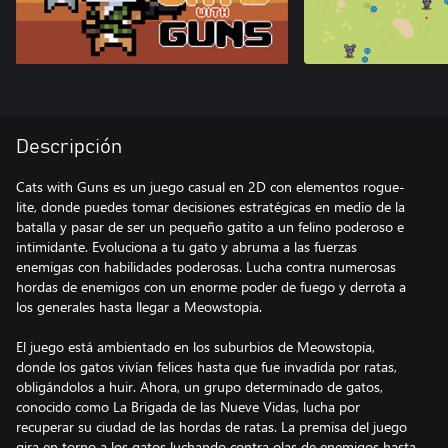
Descripción
Cats with Guns es un juego casual en 2D con elementos rogue-
lite, donde puedes tomar decisiones estratégicas en medio de la
batalla y pasar de ser un pequeño gatito a un felino poderoso e
intimidante. Evoluciona a tu gato y abruma a las fuerzas
enemigas con habilidades poderosas. Lucha contra numerosas
hordas de enemigos con un enorme poder de fuego y derrota a
los generales hasta llegar a Meowstopia.
El juego está ambientado en los suburbios de Meowstopia,
donde los gatos vivían felices hasta que fue invadida por ratas,
obligándolos a huir. Ahora, un grupo determinado de gatos,
conocido como La Brigada de las Nueve Vidas, lucha por
recuperar su ciudad de las hordas de ratas. La premisa del juego
gira en torno a los gatos luchando contra olas de enemigos hasta