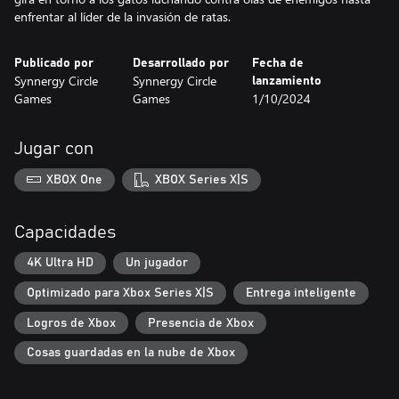
enfrentar al líder de la invasión de ratas.
Publicado por
Desarrollado por
Fecha de
Synnergy Circle
Synnergy Circle
lanzamiento
Games
Games
1/10/2024
Jugar con
XBOX One
XBOX Series X|S
Capacidades
4K Ultra HD
Un jugador
Optimizado para Xbox Series X|S
Entrega inteligente
Logros de Xbox
Presencia de Xbox
Cosas guardadas en la nube de Xbox