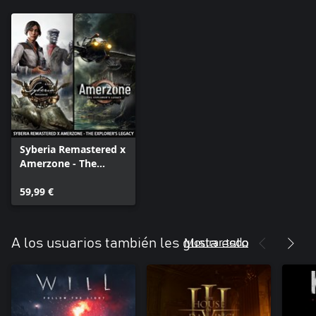
Syberia Remastered x
Amerzone - The
Explorer's Legacy
59,99 €
Mostrar todo
A los usuarios también les gusta esto