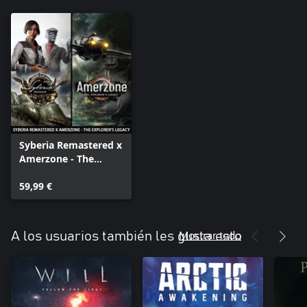
Syberia Remastered x
Amerzone - The
Explorer's Legacy
59,99 €
Mostrar todo
A los usuarios también les gusta esto