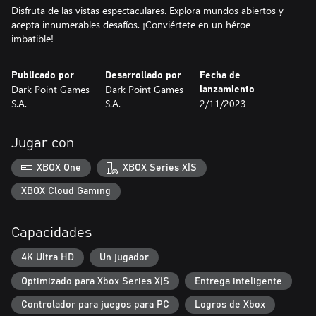
Disfruta de las vistas espectaculares. Explora mundos abiertos y
acepta innumerables desafíos. ¡Conviértete en un héroe
imbatible!
Publicado por
Desarrollado por
Fecha de
Dark Point Games
Dark Point Games
lanzamiento
S.A.
S.A.
2/11/2023
Jugar con
XBOX One
XBOX Series X|S
XBOX Cloud Gaming
Capacidades
4K Ultra HD
Un jugador
Optimizado para Xbox Series X|S
Entrega inteligente
Controlador para juegos para PC
Logros de Xbox