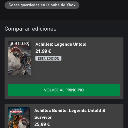
Cosas guardadas en la nube de Xbox
Comparar ediciones
Achilles: Legends Untold
21,99 €
ESTA EDICIÓN
VOLVER AL PRINCIPIO
Achilles Bundle: Legends Untold &
Survivor
25,99 €