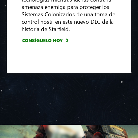
amenaza enemiga para proteger los
Sistemas Colonizados de una toma de
CONSÍGUELO AHORA
control hostil en este nuevo DLC de la
historia de Starfield.
MÁS INFORMACIÓN
CONSÍGUELO HOY
VER MÁS INFORMACIÓN