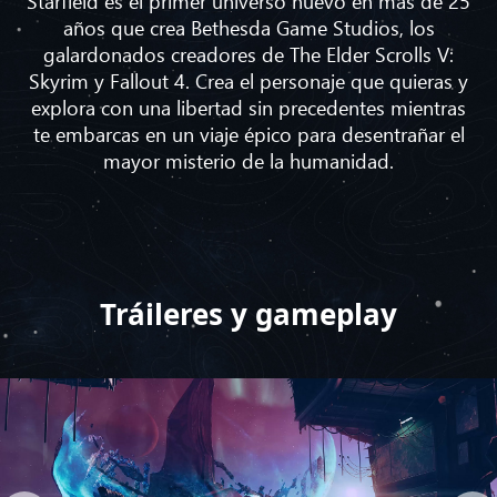
Starfield es el primer universo nuevo en más de 25
años que crea Bethesda Game Studios, los
galardonados creadores de The Elder Scrolls V:
Skyrim y Fallout 4. Crea el personaje que quieras y
explora con una libertad sin precedentes mientras
te embarcas en un viaje épico para desentrañar el
mayor misterio de la humanidad.
Tráileres y gameplay