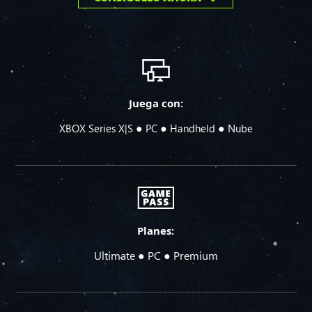
Juega con:
●
●
●
XBOX Series X|S
PC
Handheld
Nube
Planes:
Ultimate ● PC ● Premium