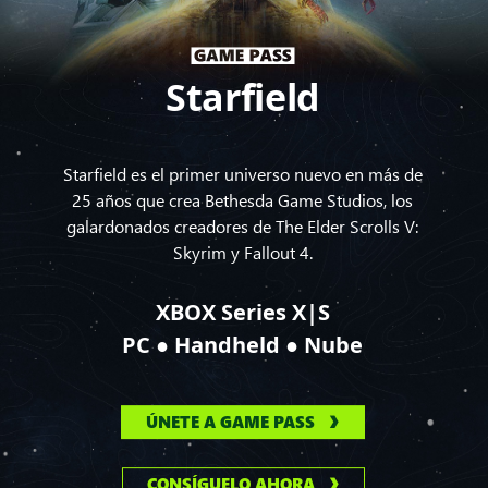
Starfield
Starfield es el primer universo nuevo en más de
25 años que crea Bethesda Game Studios, los
galardonados creadores de The Elder Scrolls V:
Skyrim y Fallout 4.
XBOX Series X|S
●
●
PC
Handheld
Nube
ÚNETE A GAME PASS
CONSÍGUELO AHORA