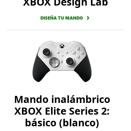
XBOX Design Lab
DISEÑA TU MANDO
Mando inalámbrico
XBOX Elite Series 2:
básico (blanco)