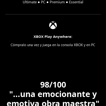
Ultimate ● PC ● Premium ● Essential
XBOX Play Anywhere:
Cómpralo una vez y juega en la consola XBOX y en PC
98/100
"...una emocionante y
emotiva obra maestra"