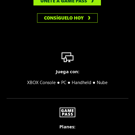
ÚNETE A GAME PASS
CONSÍGUELO HOY
Juega con:
●
●
●
XBOX Console
PC
Handheld
Nube
Planes: