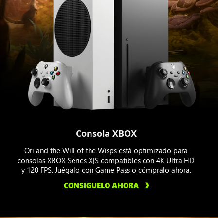
Consola XBOX
Ori and the Will of the Wisps está optimizado para
consolas XBOX Series X|S compatibles con 4K Ultra HD
y 120 FPS. Juégalo con Game Pass o cómpralo ahora.
CONSÍGUELO AHORA