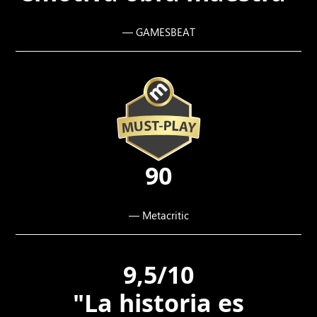
— GAMESBEAT
90
— Metacritic
9,5/10
"La historia es